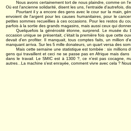
Nous avons certainement tort de nous plaindre, comme on l'en
Où est l'ancienne solidarité, disent les uns, l'entraide d'autrefois, di
Pourtant il y a encore des gens avec le cour sur la main, gé
envoient de l'argent pour les causes humanitaires, pour le cance
petites sommes recueillies à ces occasions. Pour les restos du cou
parfois à la sortie des grands magasins, mais aussi ceux qui donnen
Quelquefois la générosité étonne, surprend. Le musée du 
occasion unique se présentait, c'était la première fois que cette ou
devait d'en profiter. Il manquait, tous comptes faits, un million d
manquant arriva. Sur les 5 mille donateurs, un quart versa des so
Mais cette semaine une statistique est tombée : six millions 
gens qui travaillent et ceci ne se passe pas en Afrique mais dans 
dans le travail. Le SMIC est à 1300 ?, ce n'est pas cocagne, mai
autres...La machine s'est enrayée, comment vivre avec cela ? Nous qu